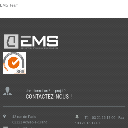
EMS Team
Une information ? Un projet ?
CONTACTEZ-NOUS !
43 rue de Paris
Tél : 03 21 16 17 00 - Fax
62121 Achiet-le-Grand
: 03 21 16 17 01