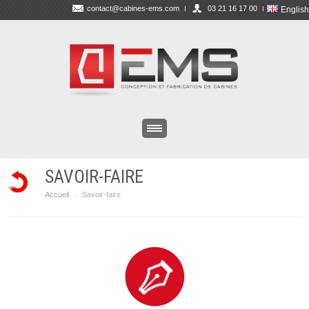
contact@cabines-ems.com
03 21 16 17 00
English
SAVOIR-FAIRE
Accueil
Savoir-faire
·