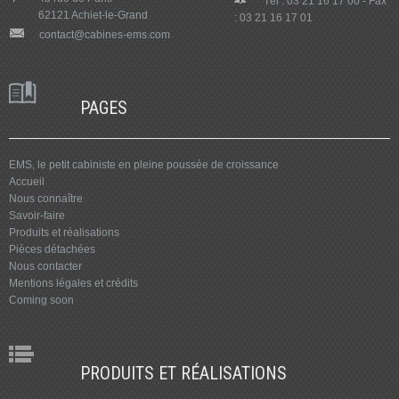
Tél : 03 21 16 17 00 - Fax
62121 Achiet-le-Grand
: 03 21 16 17 01
contact@cabines-ems.com
PAGES
EMS, le petit cabiniste en pleine poussée de croissance
Accueil
Nous connaître
Savoir-faire
Produits et réalisations
Pièces détachées
Nous contacter
Mentions légales et crédits
Coming soon
PRODUITS ET RÉALISATIONS