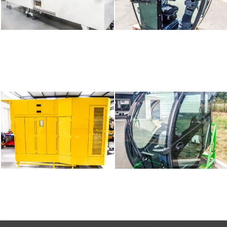
SPÉCIAUX
AGRICULTURE
FERROVIAIRE
AGRICULTURE