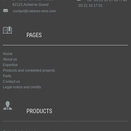
62121 Achiet-le-Grand
: 03 21 16 17 01
contact@cabines-ems.com
PAGES
Home
About us
Expertise
Products and completed projects
Parts
Contact us
Legal notice and credits
PRODUCTS