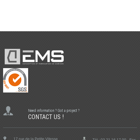
Need information ? Got a project ?
CONTACT US !
17 rue de la Petite Vitesse
Tél : 03 21 16 17 00 - Fax