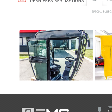
DERNIÈRES RÉALISATIONS
SPECIAL PURPO
AGRICULTURE
Nee
C